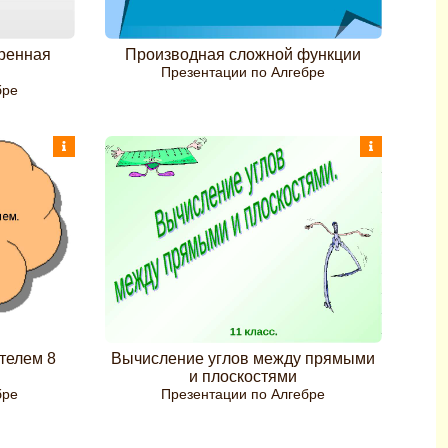
оренная
Производная сложной функции
Презентации по Алгебре
бре
телем 8
Вычисление углов между прямыми
и плоскостями
бре
Презентации по Алгебре