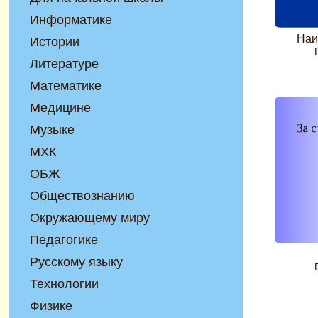
Информатике
Наи
Истории
Литературе
Математике
Медицине
Музыке
МХК
ОБЖ
Обществознанию
Окружающему миру
Педагогике
Русскому языку
Технологии
Физике