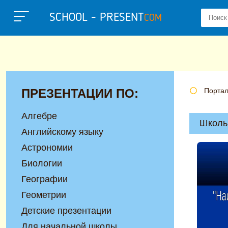
SCHOOL - PRESENT
COM
ПРЕЗЕНТАЦИИ ПО:
Портал
Алгебре
Школь
Английскому языку
Астрономии
Биологии
Географии
Геометрии
Детские презентации
Для начальной школы