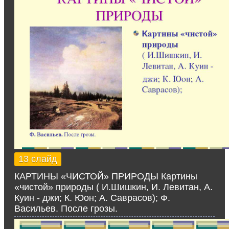
13 слайд
КАРТИНЫ «ЧИСТОЙ» ПРИРОДЫ Картины
«чистой» природы ( И.Шишкин, И. Левитан, А.
Куин - джи; К. Юон; А. Саврасов); Ф.
Васильев. После грозы.