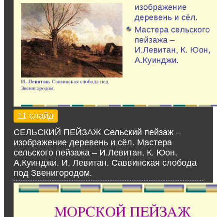
11 слайд
СЕЛЬСКИЙ ПЕЙЗАЖ Сельский пейзаж –
изображение деревень и сёл. Мастера
сельского пейзажа – И.Левитан, К. Юон,
А.Куинджи. И. Левитан. Саввинская слобода
под Звенигородом.