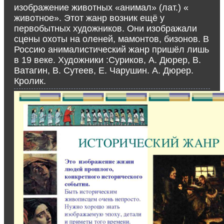
изображение животных «анимал» (лат.) «
животное». Этот жанр возник ещё у
первобытных художников. Они изображали
сцены охоты на оленей, мамонтов, бизонов. В
Россию анималистический жанр пришёл лишь
в 19 веке. Художники :Суриков, А. Дюрер, В.
Ватагин, В. Сутеев, Е. Чарушин. А. Дюрер.
Кролик.