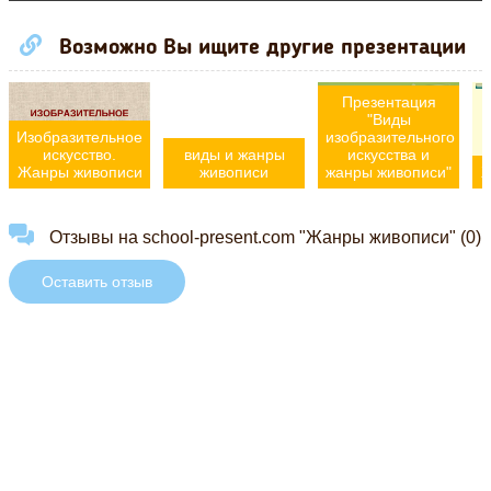
Возможно Вы ищите другие презентации
Презентация
"Виды
Изобразительное
изобразительного
искусство.
виды и жанры
искусства и
Жанры живописи
живописи
жанры живописи"
Ж
Отзывы на school-present.com "Жанры живописи" (0)
Оставить отзыв