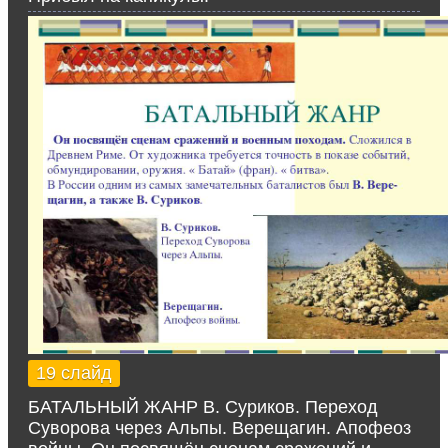
19 слайд
БАТАЛЬНЫЙ ЖАНР В. Суриков. Переход
Суворова через Альпы. Верещагин. Апофеоз