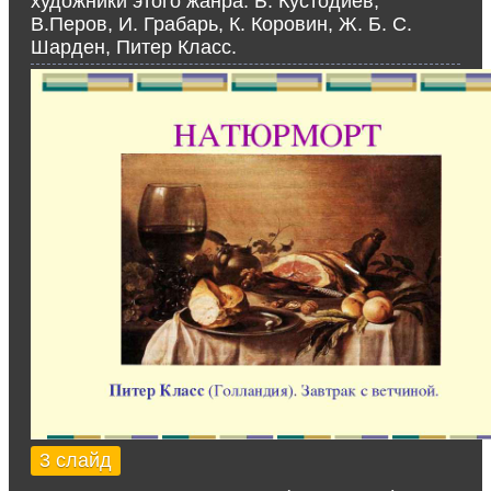
художники этого жанра: Б. Кустодиев,
В.Перов, И. Грабарь, К. Коровин, Ж. Б. С.
Шарден, Питер Класс.
3 слайд