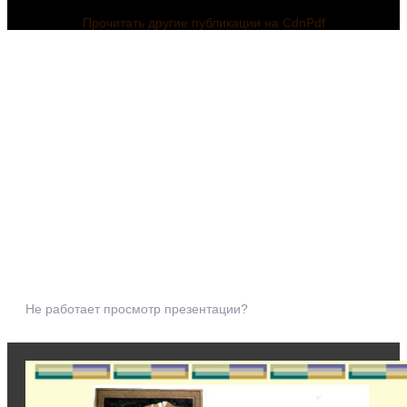
Прочитать другие публикации на CdnPdf
Не работает просмотр презентации?