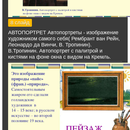
8 слайд
АВТОПОРТРЕТ Автопортреты - изображение
художником самого себя( Рембрант ван Рейн,
Леонардо да Винчи, В. Тропинин).
В.Тропинин. Автопортрет с палитрой и
кистями на фоне окна с видом на Кремль.