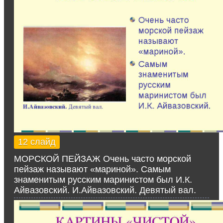
12 слайд
МОРСКОЙ ПЕЙЗАЖ Очень часто морской
пейзаж называют «мариной». Самым
знаменитым русским маринистом был И.К.
Айвазовский. И.Айвазовский. Девятый вал.