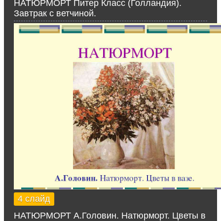
НАТЮРМОРТ Питер Класс (Голландия).
Завтрак с ветчиной.
4 слайд
НАТЮРМОРТ А.Головин. Натюрморт. Цветы в