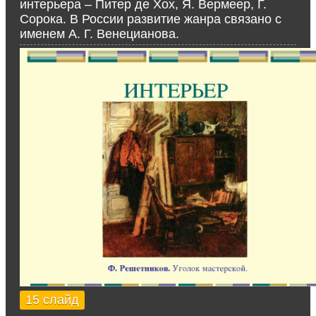
интерьера – Питер де Хох, Я. Вермеер, Г.
Сорока. В России развитие жанра связано с
именем А. Г. Венецианова.
15 слайд