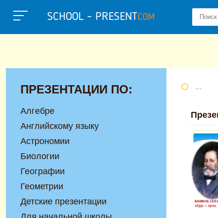
SCHOOL - PRESENT
COM
ПРЕЗЕНТАЦИИ ПО:
Портал
Алгебре
Презе
Английскому языку
Астрономии
Биологии
Географии
Геометрии
Детские презентации
Для начальной школы