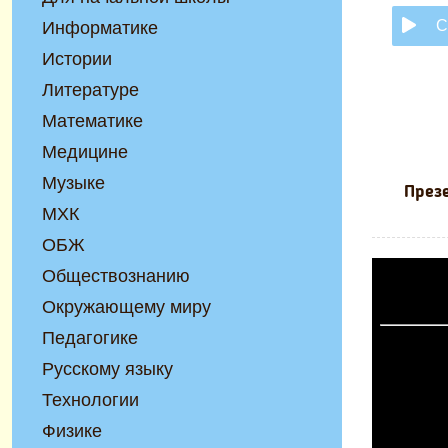
С
Информатике
Истории
Литературе
Математике
Медицине
Музыке
Презе
МХК
ОБЖ
Обществознанию
Окружающему миру
Педагогике
Русскому языку
Технологии
Физике