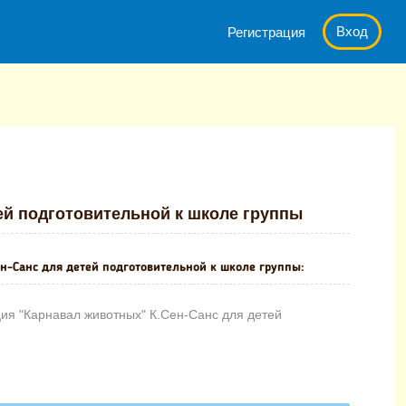
Вход
Регистрация
отных" К.Сен-Санс для детей подготовительной к школе группы
ей подготовительной к школе группы
н-Санс для детей подготовительной к школе группы:
ия "Карнавал животных" К.Сен-Санс для детей