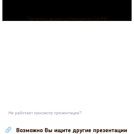
Прочитать другие публикации на CdnPdf
Не работает просмотр презентации?
Возможно Вы ищите другие презентации