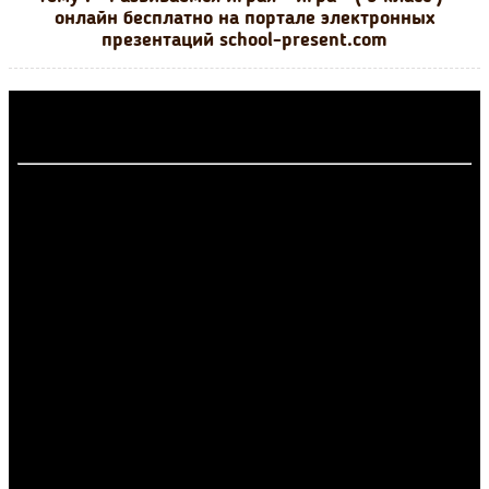
онлайн бесплатно на портале электронных
презентаций school-present.com