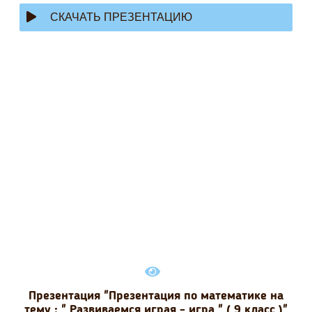
СКАЧАТЬ ПРЕЗЕНТАЦИЮ
Презентация "Презентация по математике на
тему : " Развиваемся играя - игра " ( 9 класс )"