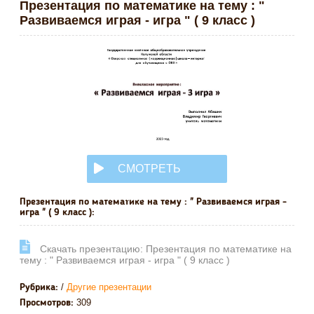
Презентация по математике на тему : "
Развиваемся играя - игра " ( 9 класс )
СМОТРЕТЬ
ОНЛАЙН
Презентация по математике на тему : " Развиваемся играя -
игра " ( 9 класс ):
Cкачать презентацию: Презентация по математике на
тему : " Развиваемся играя - игра " ( 9 класс )
/
Другие презентации
Рубрика:
309
Просмотров: