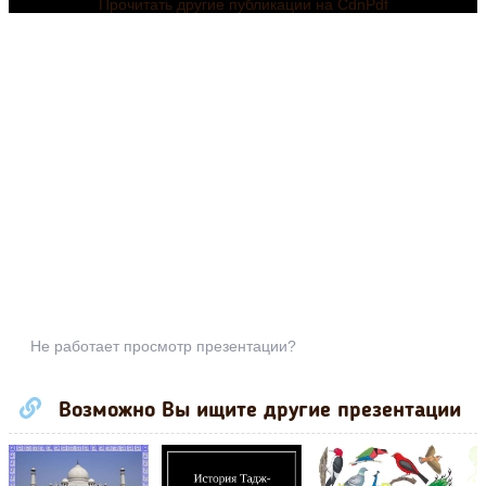
Прочитать другие публикации на CdnPdf
Не работает просмотр презентации?
Возможно Вы ищите другие презентации