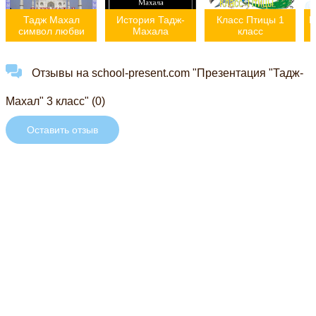
Тадж Махал
История Тадж-
Класс Птицы 1
К
символ любви
Махала
класс
Отзывы на school-present.com "Презентация "Тадж-
Махал" 3 класс" (0)
Оставить отзыв