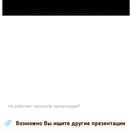
Прочитать другие публикации на CdnPdf
Не работает просмотр презентации?
Возможно Вы ищите другие презентации
Презентация по