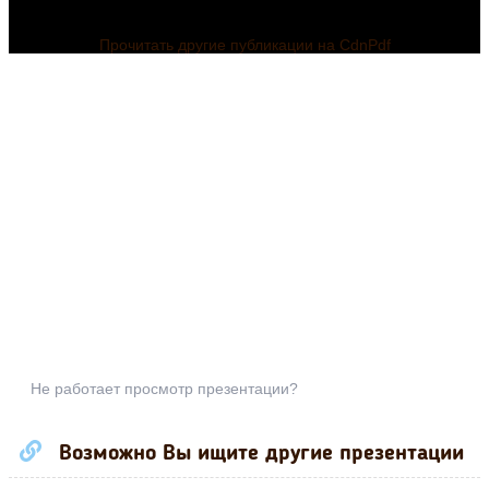
Прочитать другие публикации на CdnPdf
Не работает просмотр презентации?
Возможно Вы ищите другие презентации