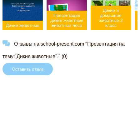
Дикие и
Презентация
домашние
дикие животные
животные 2
«
Дикие животные
животные леса
класс
Отзывы на school-present.com "Презентация на
тему:"Дикие животные"." (0)
Оставить отзыв