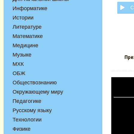
С
Информатике
Истории
Литературе
Математике
Медицине
Музыке
Пре
МХК
ОБЖ
Обществознанию
Окружающему миру
Педагогике
Русскому языку
Технологии
Физике