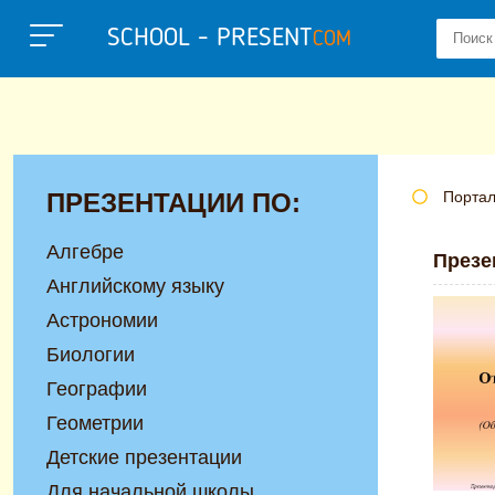
SCHOOL - PRESENT
COM
ПРЕЗЕНТАЦИИ ПО:
Портал
Алгебре
Презе
Английскому языку
Астрономии
Биологии
Географии
Геометрии
Детские презентации
Для начальной школы