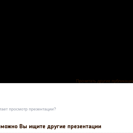
Прочитать другие публикаци
тает просмотр презентации?
можно Вы ищите другие презентации