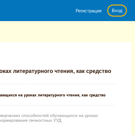
Вход
Регистрация
бностей обучающихся на уроках литературного чтения, как средс
ках литературного чтения, как средство
чающихся на уроках литературного чтения, как средство
творческих способностей обучающихся на уроках
 формирования личностных УУД