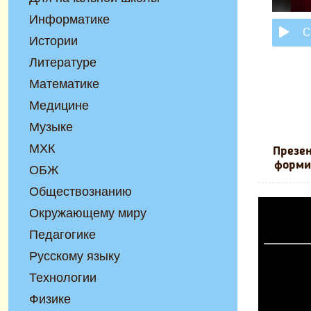
Информатике
С
Истории
Литературе
Математике
Медицине
Музыке
МХК
Презен
форми
ОБЖ
Обществознанию
Окружающему миру
Педагогике
Русскому языку
Технологии
Физике