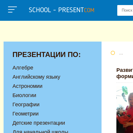
SCHOOL - PRESENT
COM
ПРЕЗЕНТАЦИИ ПО:
Портал
Алгебре
Разви
форми
Английскому языку
Астрономии
Биологии
Географии
Геометрии
Детские презентации
Для начальной школы