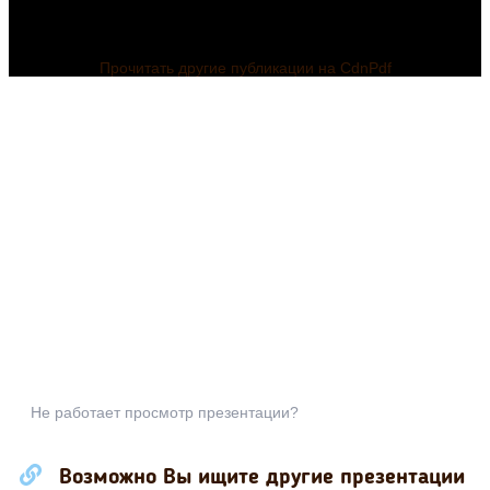
Прочитать другие публикации на CdnPdf
Не работает просмотр презентации?
Возможно Вы ищите другие презентации