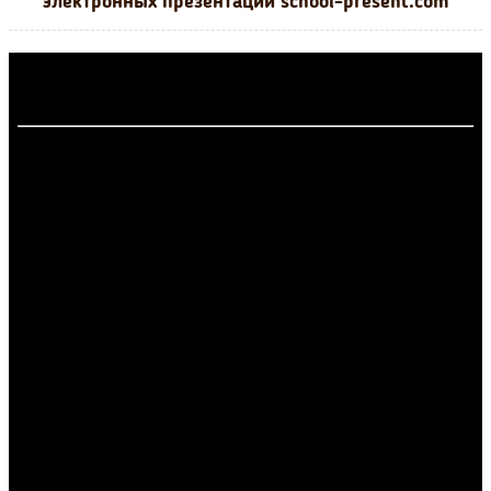
электронных презентаций school-present.com