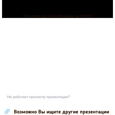
Прочитать другие публикации на CdnPdf
Не работает просмотр презентации?
Возможно Вы ищите другие презентации