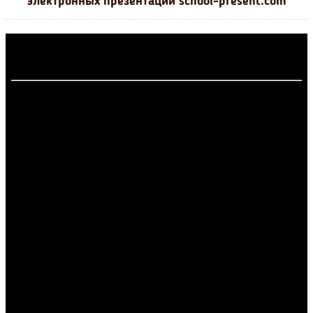
электронных презентаций school-present.com