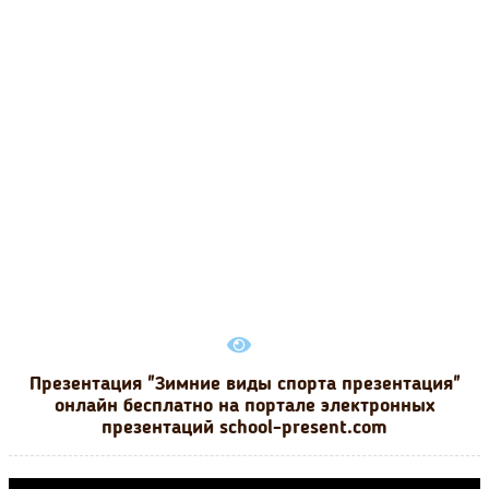
Презентация "Зимние виды спорта презентация"
онлайн бесплатно на портале электронных
презентаций school-present.com