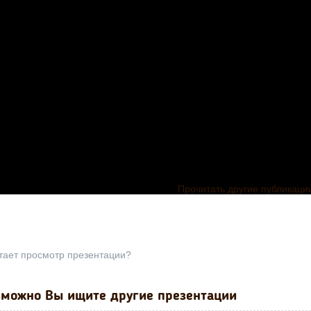
Прочитать другие публикаци
тает просмотр презентации?
можно Вы ищите другие презентации