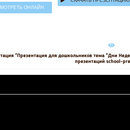
СКАЧАТЬ ПРЕЗЕНТАЦИЮ
МОТРЕТЬ ОНЛАЙН
тация "Презентация для дошкольников тема "Дни Неде
презентаций school-pr