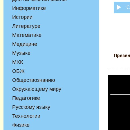
С
Информатике
Истории
Литературе
Математике
Медицине
Музыке
Презен
МХК
ОБЖ
Обществознанию
Окружающему миру
Педагогике
Русскому языку
Технологии
Физике