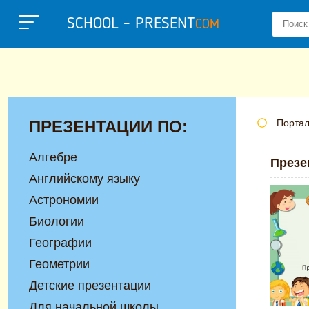
SCHOOL - PRESENT
COM
ПРЕЗЕНТАЦИИ ПО:
Портал
Алгебре
Презе
Английскому языку
Астрономии
Биологии
Географии
Геометрии
Детские презентации
Для начальной школы