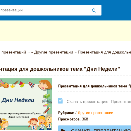
 презентаций
»
»
Другие презентации
» Презентация для дошкольн
нтация для дошкольников тема "Дни Недели"
Презентация для дошкольников тема "
Cкачать презентацию: Презентац
/
Другие презентации
Рубрика:
368
Просмотров: