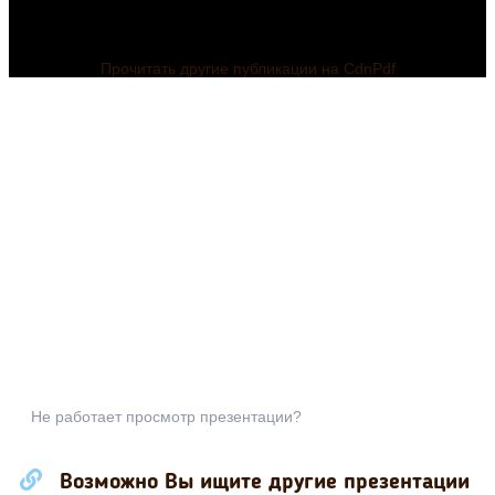
Прочитать другие публикации на CdnPdf
Не работает просмотр презентации?
Возможно Вы ищите другие презентации