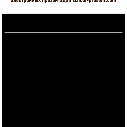
электронных презентаций school-present.com