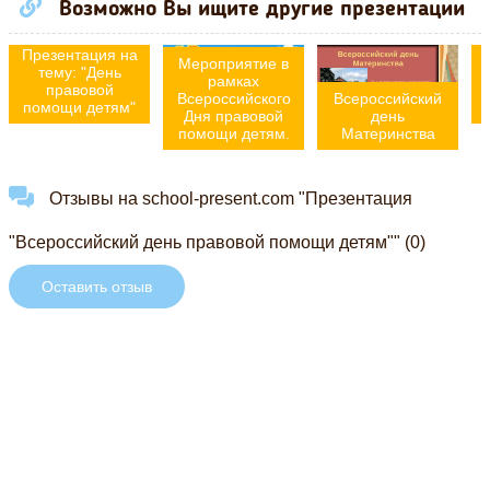
Возможно Вы ищите другие презентации
Презентация на
Мероприятие в
тему: "День
рамках
правовой
Всероссийского
Всероссийский
помощи детям"
Дня правовой
день
помощи детям.
Материнства
Отзывы на school-present.com "Презентация
"Всероссийский день правовой помощи детям"" (0)
Оставить отзыв