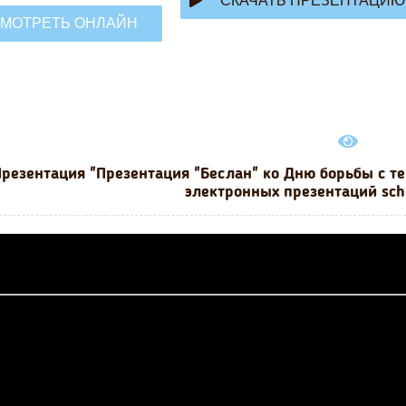
СКАЧАТЬ ПРЕЗЕНТАЦИЮ
МОТРЕТЬ ОНЛАЙН
резентация "Презентация "Беслан" ко Дню борьбы с т
электронных презентаций sch