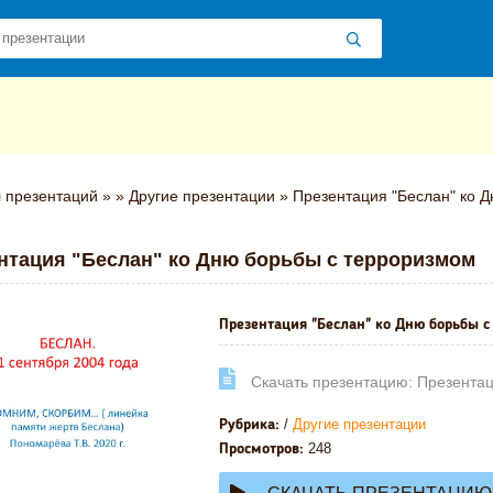
 презентаций
»
»
Другие презентации
» Презентация "Беслан" ко 
нтация "Беслан" ко Дню борьбы с терроризмом
Презентация "Беслан" ко Дню борьбы с
Cкачать презентацию: Презентац
/
Другие презентации
Рубрика:
248
Просмотров: