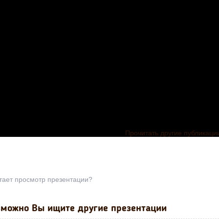
Прочитать другие публикаци
тает просмотр презентации?
можно Вы ищите другие презентации
Презентация