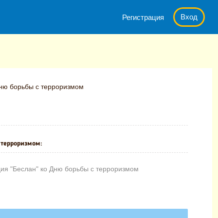
Вход
Регистрация
Дню борьбы с терроризмом
 терроризмом:
ия "Беслан" ко Дню борьбы с терроризмом