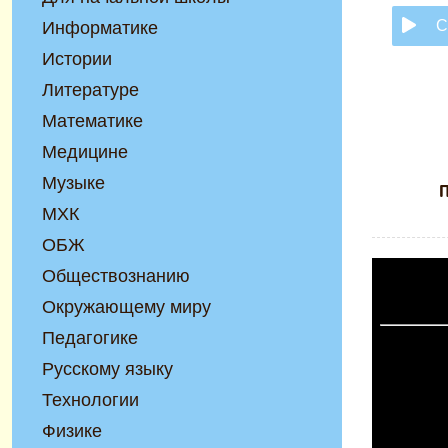
С
Информатике
Истории
Литературе
Математике
Медицине
Музыке
П
МХК
ОБЖ
Обществознанию
Окружающему миру
Педагогике
Русскому языку
Технологии
Физике