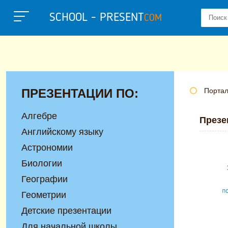
SCHOOL - PRESENT
COM
ПРЕЗЕНТАЦИИ ПО:
Портал
Алгебре
Презе
Английскому языку
Астрономии
Биологии
Географии
Геометрии
Детские презентации
Для начальной школы