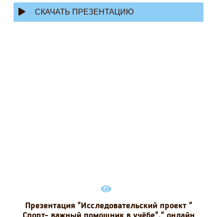
СКАЧАТЬ ПРЕЗЕНТАЦИЮ
Презентация "Исследовательский проект "
Спорт- важный помощник в учёбе"." онлайн