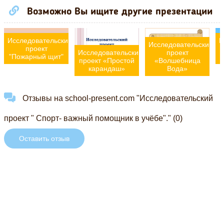
Возможно Вы ищите другие презентации
Исследовательский
И
Исследовательский
проект
Исследовательский
проект
"Пожарный щит"
проект «Простой
«Волшебница
карандаш»
Вода»
Отзывы на school-present.com "Исследовательский
проект " Спорт- важный помощник в учёбе"." (0)
Оставить отзыв