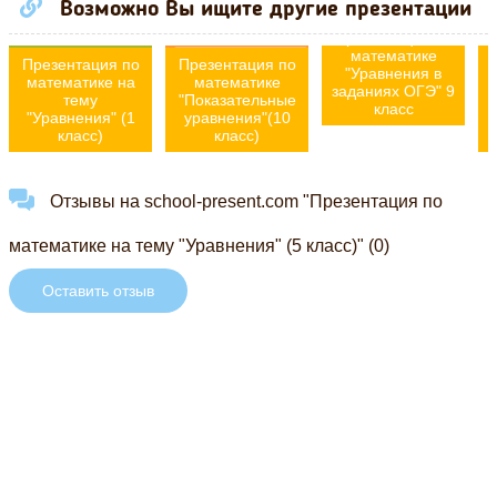
Возможно Вы ищите другие презентации
Презентация по
математике
Презентация по
Презентация по
"Уравнения в
математике на
математике
заданиях ОГЭ" 9
тему
"Показательные
класс
"Уравнения" (1
уравнения"(10
класс)
класс)
Отзывы на school-present.com "Презентация по
математике на тему "Уравнения" (5 класс)" (0)
Оставить отзыв