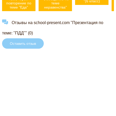
"(6 класс)
повторение по
теме
теме "Еда"
неравенства"
Отзывы на school-present.com "Презентация по
теме: "ПДД"" (0)
Оставить отзыв