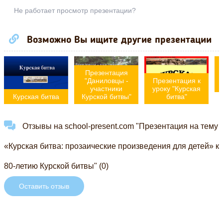
Не работает просмотр презентации?
Возможно Вы ищите другие презентации
Презентация
н
"Даниловцы -
Презентация к
участники
уроку "Курская
Курская битва
Курской битвы"
битва"
Отзывы на school-present.com "Презентация на тему
«Курская битва: прозаические произведения для детей» к
80-летию Курской битвы" (0)
Оставить отзыв