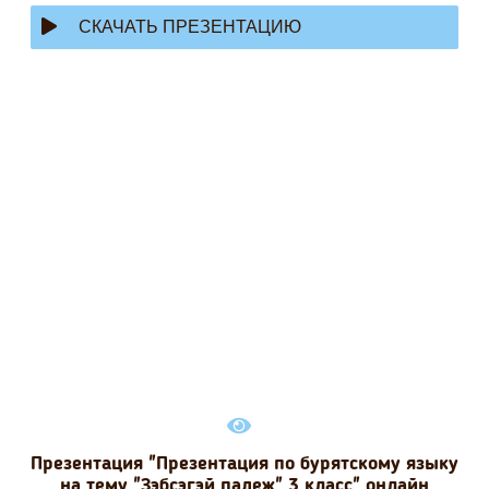
СКАЧАТЬ ПРЕЗЕНТАЦИЮ
Презентация "Презентация по бурятскому языку
на тему "Зэбсэгэй падеж" 3 класс" онлайн