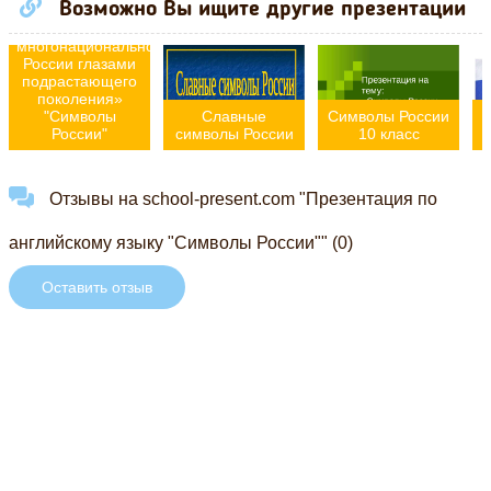
Возможно Вы ищите другие презентации
«Символы и
образы
многонациональной
России глазами
подрастающего
поколения»
"Символы
Славные
Символы России
России"
символы России
10 класс
Отзывы на school-present.com "Презентация по
английскому языку "Символы России"" (0)
Оставить отзыв