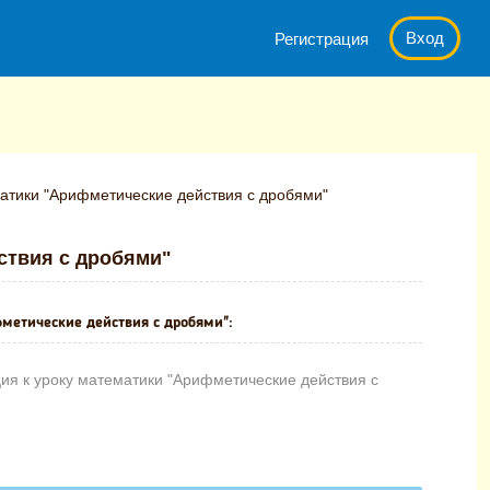
Вход
Регистрация
атики "Арифметические действия с дробями"
ствия с дробями"
метические действия с дробями":
ия к уроку математики "Арифметические действия с