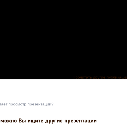
Прочитать другие публикаци
тает просмотр презентации?
можно Вы ищите другие презентации