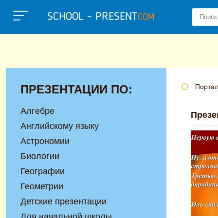
SCHOOL - PRESENT
COM
ПРЕЗЕНТАЦИИ ПО:
Портал
Алгебре
Презе
Английскому языку
Астрономии
Биологии
Географии
Геометрии
Детские презентации
Для начальной школы