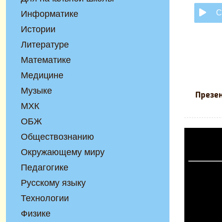
С
Информатике
Истории
Литературе
Математике
Медицине
Музыке
Презен
МХК
ОБЖ
Обществознанию
Окружающему миру
Педагогике
Русскому языку
Технологии
Физике