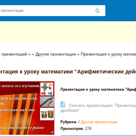
 презентаций
»
»
Другие презентации
» Презентация к уроку матем
нтация к уроку математики "Арифметические дей
Презентация к уроку математики "Ариф
Cкачать презентацию: Презентац
дробями"
/
Другие презентации
Рубрика:
274
Просмотров: