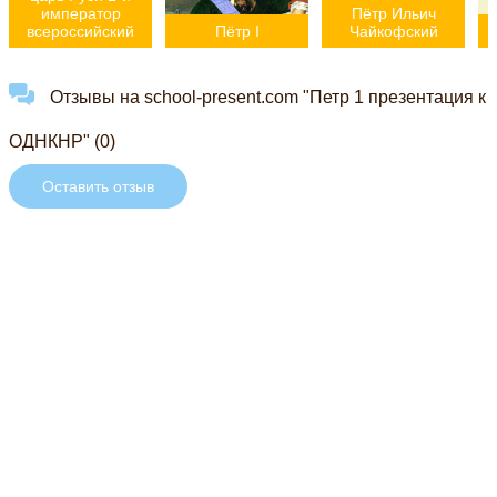
император
Пётр Ильич
всероссийский
Пётр I
Чайкофский
Отзывы на school-present.com "Петр 1 презентация к
ОДНКНР" (0)
Оставить отзыв