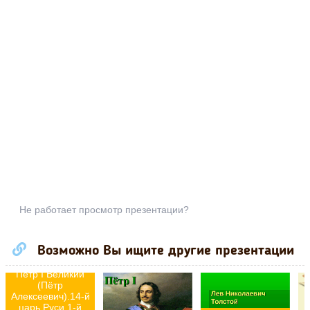
Не работает просмотр презентации?
Возможно Вы ищите другие презентации
Пётр I Великий
(Пётр
Алексеевич).14-й
царь Руси 1-й