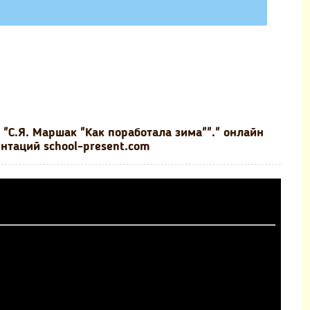
"С.Я. Маршак "Как поработала зима""." онлайн
нтаций school-present.com