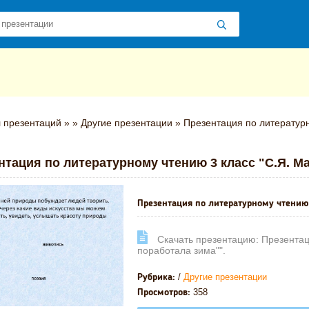
 презентаций
»
»
Другие презентации
» Презентация по литературн
нтация по литературному чтению 3 класс "С.Я. М
Презентация по литературному чтению 3
Cкачать презентацию: Презентац
поработала зима"".
/
Другие презентации
Рубрика:
358
Просмотров: