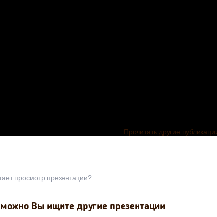
Прочитать другие публикаци
тает просмотр презентации?
можно Вы ищите другие презентации