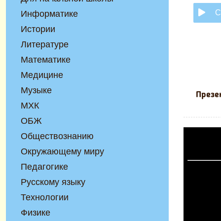
С
Информатике
Истории
Литературе
Математике
Медицине
Музыке
Презе
МХК
ОБЖ
Обществознанию
Окружающему миру
Педагогике
Русскому языку
Технологии
Физике