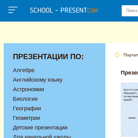
SCHOOL - PRESENT
COM
ПРЕЗЕНТАЦИИ ПО:
Портал
Алгебре
Презе
Английскому языку
Астрономии
Биологии
Географии
Геометрии
Детские презентации
Для начальной школы