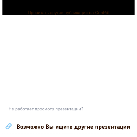
Прочитать другие публикации на CdnPdf
Не работает просмотр презентации?
Возможно Вы ищите другие презентации