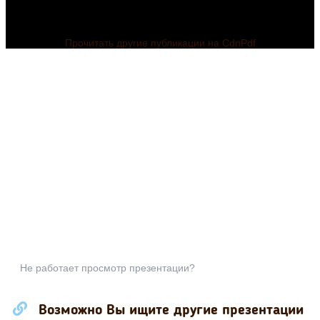
Прочитать другие публикации на CdnPdf
Не работает просмотр презентации?
Возможно Вы ищите другие презентации