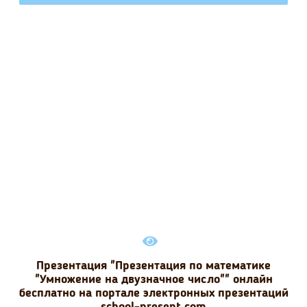
Презентация "Презентация по математике
"Умножение на двузначное число"" онлайн
бесплатно на портале электронных презентаций
school-present.com