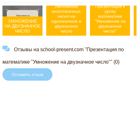
Умножение
Презентация к
многозначных
уроку
чисел на
математике
УМНОЖЕНИЕ
однозначное и
"Умножение на
НА ДВУЗНАЧНОЕ
двузначное
двузначное
ЧИСЛО
число
число"
Отзывы на school-present.com "Презентация по
математике "Умножение на двузначное число"" (0)
Оставить отзыв