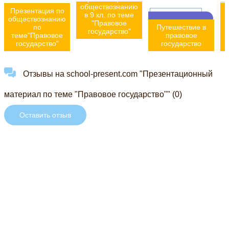
обществознанию
Презентация по
в 9 кл. по теме
обществознанию
"Правовое
по
Путешествие в
государство"
теме"Правовое
правовое
государство"
государство
Отзывы на school-present.com "Презентационный
материал по теме "Правовое государство"" (0)
Оставить отзыв