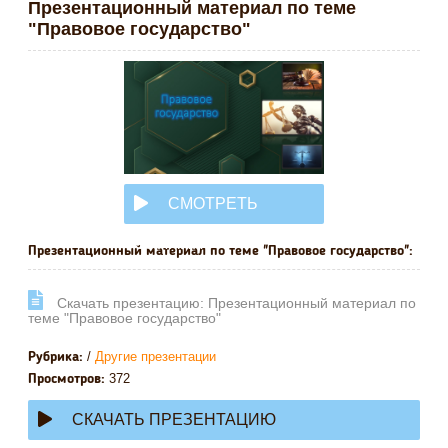
Презентационный материал по теме
"Правовое государство"
СМОТРЕТЬ
ОНЛАЙН
Презентационный материал по теме "Правовое государство":
Cкачать презентацию: Презентационный материал по
теме "Правовое государство"
/
Другие презентации
Рубрика:
372
Просмотров:
СКАЧАТЬ ПРЕЗЕНТАЦИЮ