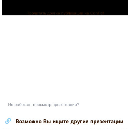
Прочитать другие публикации на CdnPdf
Не работает просмотр презентации?
Возможно Вы ищите другие презентации
Презентация по