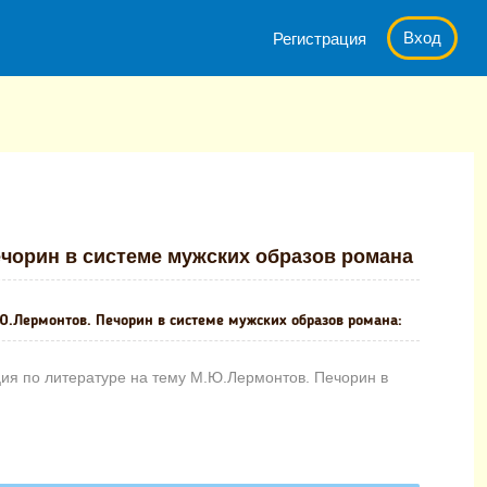
Вход
Регистрация
е на тему М.Ю.Лермонтов. Печорин в системе мужских образов ро
ечорин в системе мужских образов романа
Ю.Лермонтов. Печорин в системе мужских образов романа:
ия по литературе на тему М.Ю.Лермонтов. Печорин в