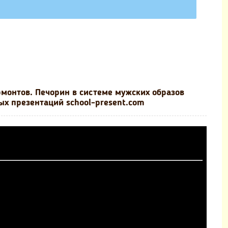
монтов. Печорин в системе мужских образов
ых презентаций school-present.com