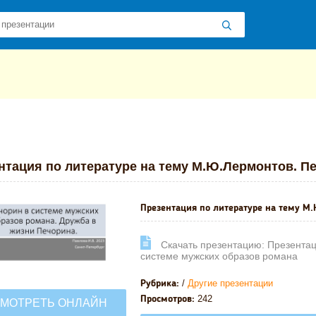
 презентаций
»
»
Другие презентации
» Презентация по литератур
нтация по литературе на тему М.Ю.Лермонтов. П
Презентация по литературе на тему М.
Cкачать презентацию: Презентац
системе мужских образов романа
/
Другие презентации
Рубрика:
242
Просмотров:
МОТРЕТЬ ОНЛАЙН