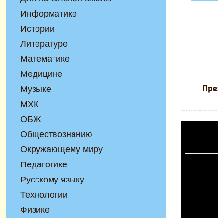
Информатике
Истории
Литературе
Математике
Медицине
Музыке
Пре
МХК
ОБЖ
Обществознанию
Окружающему миру
Педагогике
Русскому языку
Технологии
Физике