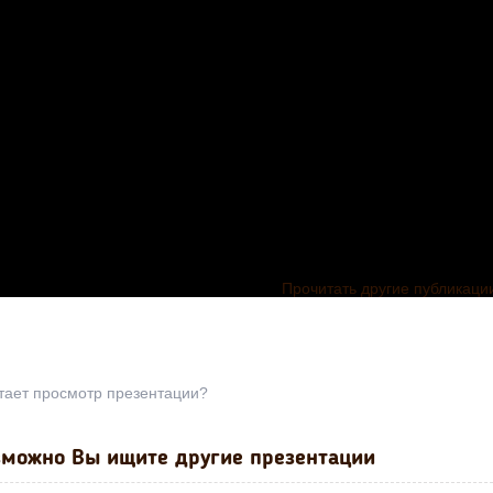
Прочитать другие публикаци
тает просмотр презентации?
можно Вы ищите другие презентации
Текстовой