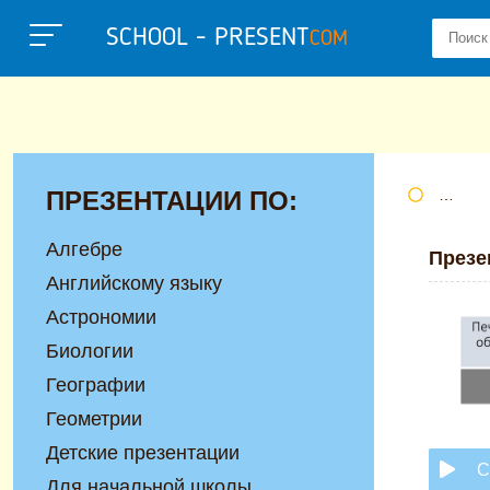
SCHOOL - PRESENT
COM
ПРЕЗЕНТАЦИИ ПО:
Портал
Алгебре
Презе
Английскому языку
Астрономии
Биологии
Географии
Геометрии
Детские презентации
С
Для начальной школы