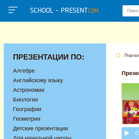
SCHOOL - PRESENT
COM
ПРЕЗЕНТАЦИИ ПО:
Портал
Алгебре
Презе
Английскому языку
Астрономии
Биологии
Географии
Геометрии
Детские презентации
С
Для начальной школы