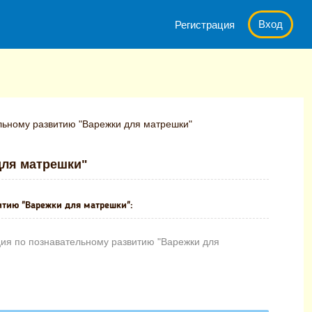
Вход
Регистрация
льному развитию "Варежки для матрешки"
для матрешки"
итию "Варежки для матрешки":
ия по познавательному развитию "Варежки для