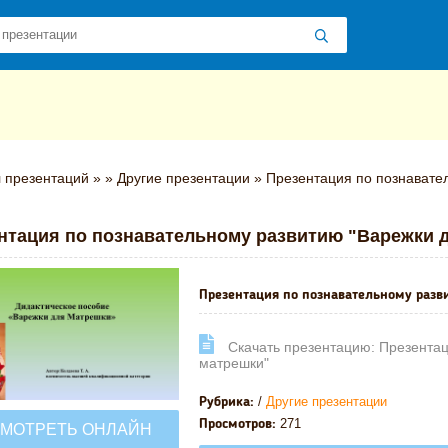
 презентаций
»
»
Другие презентации
» Презентация по познавате
нтация по познавательному развитию "Варежки 
Презентация по познавательному разв
Cкачать презентацию: Презентац
матрешки"
/
Другие презентации
Рубрика:
271
Просмотров:
МОТРЕТЬ ОНЛАЙН