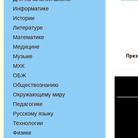
Информатике
Истории
Литературе
Математике
Медицине
Музыке
През
МХК
ОБЖ
Обществознанию
Окружающему миру
Педагогике
Русскому языку
Технологии
Физике