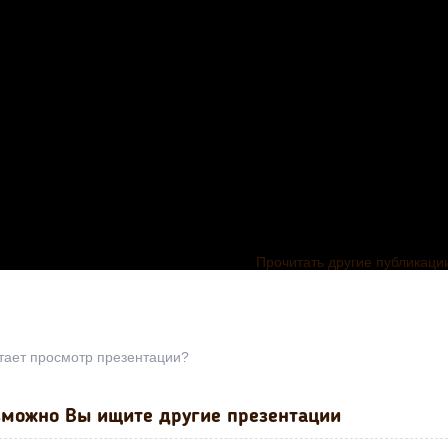
Прочитать другие публикаци
тает просмотр презентации?
можно Вы ищите другие презентации