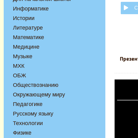
С
Информатике
Истории
Литературе
Математике
Медицине
Музыке
Презен
МХК
ОБЖ
Обществознанию
Окружающему миру
Педагогике
Русскому языку
Технологии
Физике