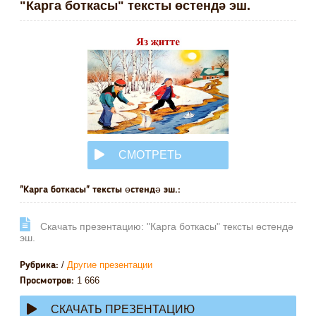
"Карга боткасы" тексты өстендә эш.
СМОТРЕТЬ
ОНЛАЙН
"Карга боткасы" тексты өстендә эш.:
Cкачать презентацию: "Карга боткасы" тексты өстендә
эш.
/
Другие презентации
Рубрика:
1 666
Просмотров:
СКАЧАТЬ ПРЕЗЕНТАЦИЮ