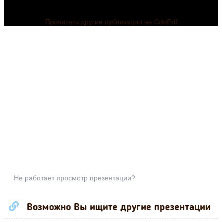
Прочитать другие публикации на CdnPdf
Не работает просмотр презентации?
Возможно Вы ищите другие презентации