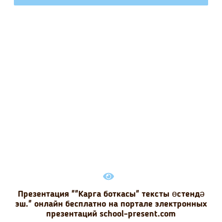
Презентация ""Карга боткасы" тексты өстендә
эш." онлайн бесплатно на портале электронных
презентаций school-present.com