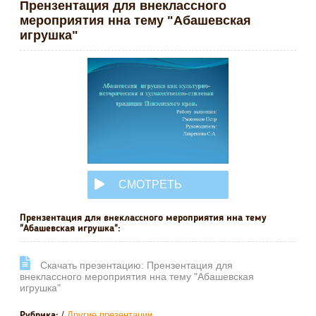
Прензентация для внеклассного
мероприятия нна тему "Абашевская
игрушка"
СМОТРЕТЬ
ОНЛАЙН
Прензентация для внеклассного мероприятия нна тему
"Абашевская игрушка":
Cкачать презентацию: Прензентация для
внеклассного мероприятия нна тему "Абашевская
игрушка"
/
Другие презентации
Рубрика: