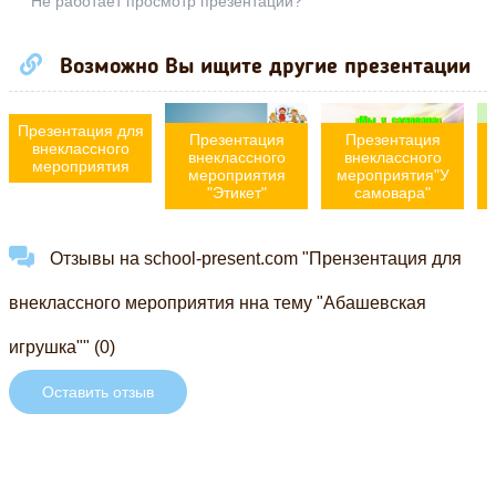
Не работает просмотр презентации?
Возможно Вы ищите другие презентации
Презентация для
Презентация
Презентация
внеклассного
внеклассного
внеклассного
мероприятия
мероприятия
мероприятия"У
"Этикет"
самовара"
Отзывы на school-present.com "Прензентация для
внеклассного мероприятия нна тему "Абашевская
игрушка"" (0)
Оставить отзыв