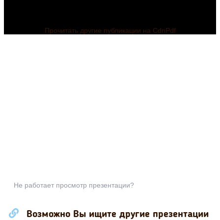
Прочитать другие публикации на CdnPdf
Не работает просмотр презентации?
Возможно Вы ищите другие презентации