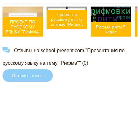
Проект по
русскому языку
ПРОЕКТ ПО
на тему "Рифма"
РУССКОМУ
Рифма ритм 5
ЯЗЫКУ "РИФМА"
класс
Отзывы на school-present.com "Презентация по
русскому языку на тему "Рифма"" (0)
Оставить отзыв