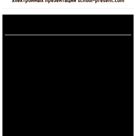
электронных презентаций school-present.com