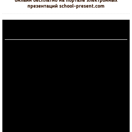
онлайн бесплатно на портале электронных
презентаций school-present.com