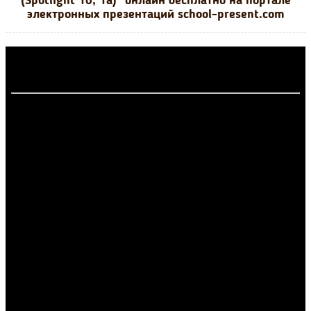
(Spotlight 10, 1a)" онлайн бесплатно на портале
электронных презентаций school-present.com