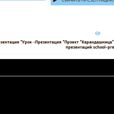
СКАЧАТЬ ПРЕЗЕНТАЦИЮ
зентация "Урок -Презентация "Проект "Карандашница"
презентаций school-pr