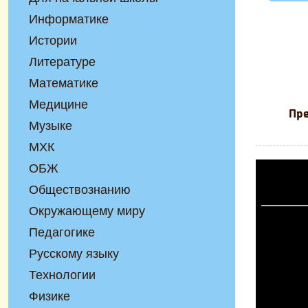
Информатике
Истории
Литературе
Математике
Медицине
Пре
Музыке
МХК
ОБЖ
Обществознанию
Окружающему миру
Педагогике
Русскому языку
Технологии
Физике