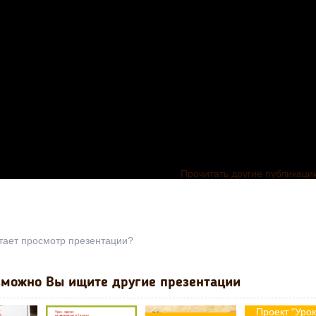
Прочитать другие публикаци
тает просмотр презентации?
можно Вы ищите другие презентации
Проект "Урок