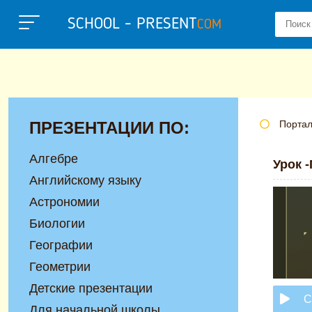
SCHOOL - PRESENT
COM
ПРЕЗЕНТАЦИИ ПО:
Портал
Алгебре
Урок 
Английскому языку
Астрономии
Биологии
Географии
Геометрии
Детские презентации
С
Для начальной школы