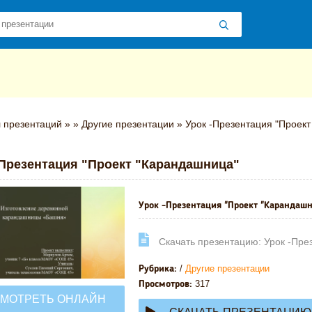
 презентаций
»
»
Другие презентации
» Урок -Презентация "Проек
-Презентация "Проект "Карандашница"
Урок -Презентация "Проект "Карандашн
Cкачать презентацию: Урок -Пре
/
Другие презентации
Рубрика:
317
Просмотров:
МОТРЕТЬ ОНЛАЙН