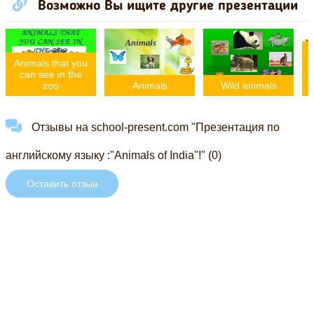
Возможно Вы ищите другие презентации
Animals that you
can see in the
zoo
Animals
Wild animals
Отзывы на school-present.com "Презентация по
английскому языку :"Animals of India"!" (0)
Оставить отзыв