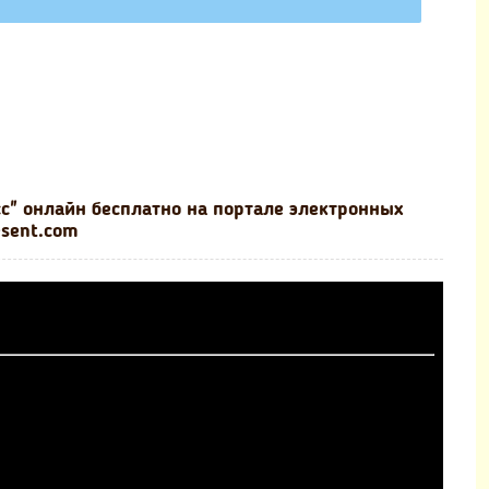
сс" онлайн бесплатно на портале электронных
esent.com