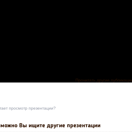
Прочитать другие публикаци
тает просмотр презентации?
можно Вы ищите другие презентации