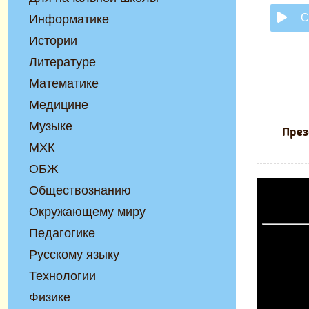
С
Информатике
Истории
Литературе
Математике
Медицине
Музыке
През
МХК
ОБЖ
Обществознанию
Окружающему миру
Педагогике
Русскому языку
Технологии
Физике