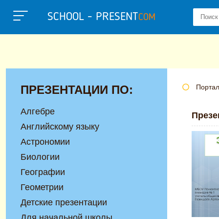
SCHOOL - PRESENT
COM
ПРЕЗЕНТАЦИИ ПО:
Портал
Алгебре
Презе
Английскому языку
Астрономии
Биологии
Географии
Геометрии
Детские презентации
Для начальной школы