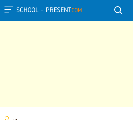
SCHOOL - PRESENT
COM
Портал презентаций
»
»
Другие презентации
» Отчет провед