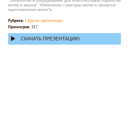
"Технология и оборудование для влаготепловой обработки
мятки и жмыха" "Изменение структуры мятки в процессе
приготовления мезги"в
/
Другие презентации
Рубрика:
317
Просмотров:
СКАЧАТЬ ПРЕЗЕНТАЦИЮ