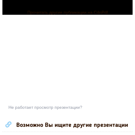
Прочитать другие публикации на CdnPdf
Не работает просмотр презентации?
Возможно Вы ищите другие презентации