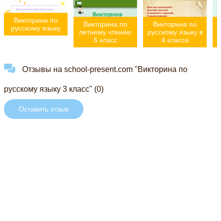
Викторина по
Викторина по
Викторина по
У
русскому языку
летнему чтению
русскому языку в
6 класс
4 классе
Отзывы на school-present.com "Викторина по
русскому языку 3 класс" (0)
Оставить отзыв