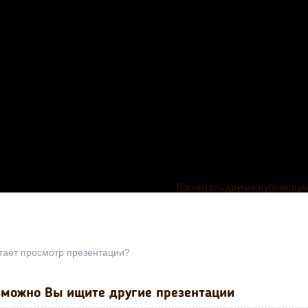
Прочитать другие публикаци
тает просмотр презентации?
Презентация
можно Вы ищите другие презентации
ОБЖ на тем