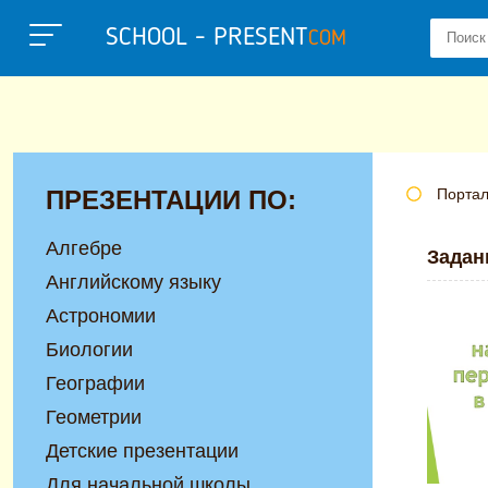
SCHOOL - PRESENT
COM
ПРЕЗЕНТАЦИИ ПО:
Портал
Алгебре
Задан
Английскому языку
Астрономии
Биологии
Географии
Геометрии
Детские презентации
Для начальной школы