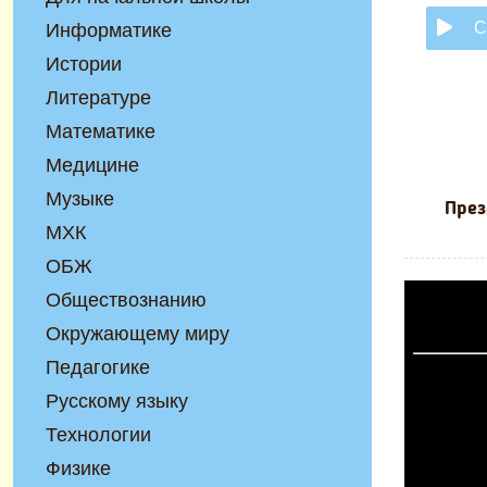
С
Информатике
Истории
Литературе
Математике
Медицине
Музыке
През
МХК
ОБЖ
Обществознанию
Окружающему миру
Педагогике
Русскому языку
Технологии
Физике