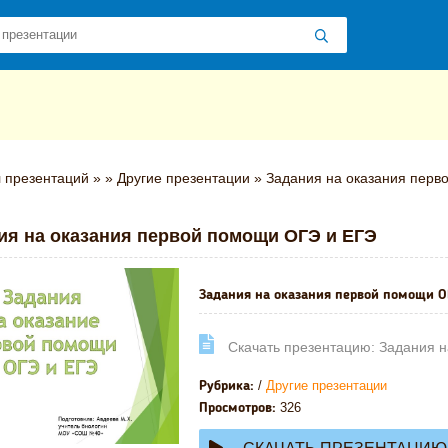
 презентаций
»
»
Другие презентации
» Задания на оказания перв
ия на оказания первой помощи ОГЭ и ЕГЭ
Задания на оказания первой помощи О
Cкачать презентацию: Задания 
/
Другие презентации
Рубрика:
326
Просмотров: