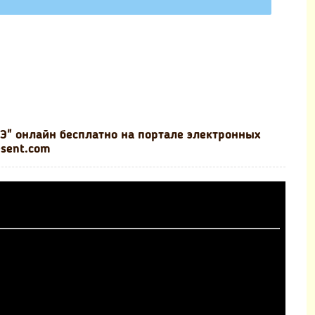
Э" онлайн бесплатно на портале электронных
esent.com