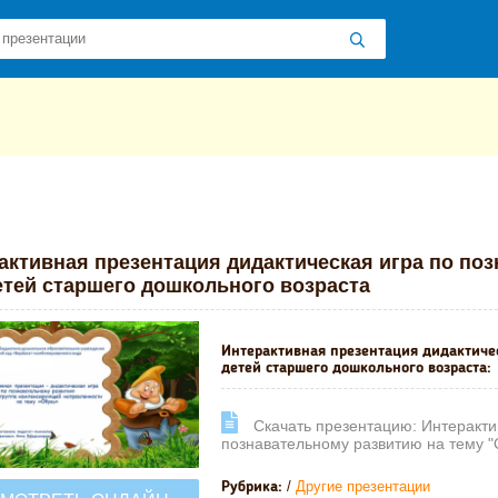
 презентаций
»
»
Другие презентации
» Интерактивная презентация
активная презентация дидактическая игра по по
етей старшего дошкольного возраста
Интерактивная презентация дидактичес
детей старшего дошкольного возраста:
Cкачать презентацию: Интеракти
познавательному развитию на тему "
/
Другие презентации
Рубрика: