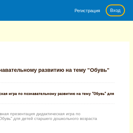
Вход
Регистрация
 дидактическая игра по познавательному развитию на тему "Обувь
знавательному развитию на тему "Обувь"
кая игра по познавательному развитию на тему "Обувь" для
вная презентация дидактическая игра по
Обувь" для детей старшего дошкольного возраста