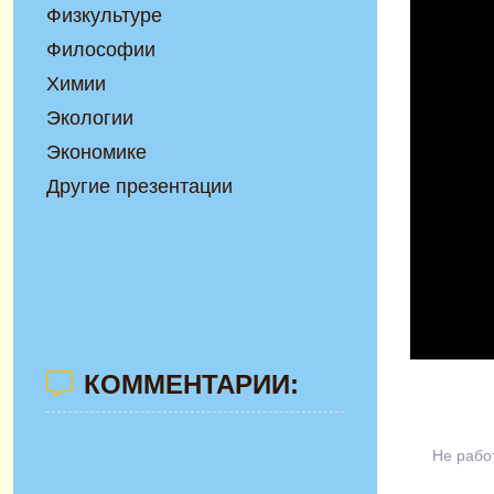
Физкультуре
Философии
Химии
Экологии
Экономике
Другие презентации
КОММЕНТАРИИ:
Не рабо
Интеракт