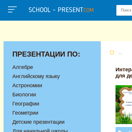
SCHOOL - PRESENT
COM
ПРЕЗЕНТАЦИИ ПО:
Портал
Алгебре
Интер
для д
Английскому языку
Астрономии
Биологии
Географии
Геометрии
Детские презентации
Для начальной школы