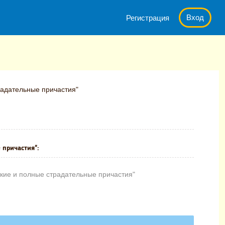
Вход
Регистрация
радательные причастия"
 причастия":
ткие и полные страдательные причастия"