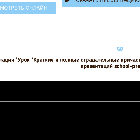
СКАЧАТЬ ПРЕЗЕНТАЦИЮ
МОТРЕТЬ ОНЛАЙН
тация "Урок "Краткие и полные страдательные причаст
презентаций school-pr