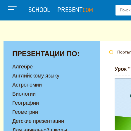
SCHOOL - PRESENT
COM
ПРЕЗЕНТАЦИИ ПО:
Портал
Алгебре
Урок 
Английскому языку
Астрономии
Биологии
Географии
Геометрии
Детские презентации
Для начальной школы