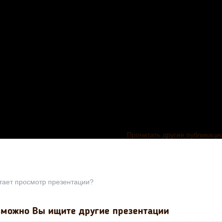
Прочитать другие публикаци
тает просмотр презентации?
можно Вы ищите другие презентации