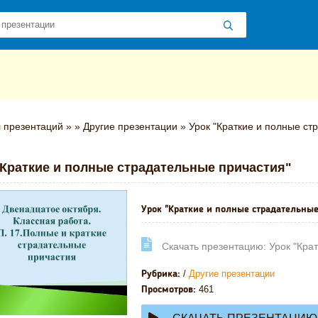
 презентаций
»
»
Другие презентации
» Урок "Краткие и полные ст
"Краткие и полные страдательные причастия"
Урок "Краткие и полные страдательные
Cкачать презентацию: Урок "Кра
/
Другие презентации
Рубрика:
461
Просмотров: