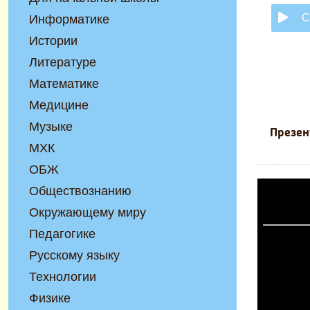
С
Информатике
Истории
Литературе
Математике
Медицине
Музыке
Презен
МХК
ОБЖ
Обществознанию
Окружающему миру
Педагогике
Русскому языку
Технологии
Физике