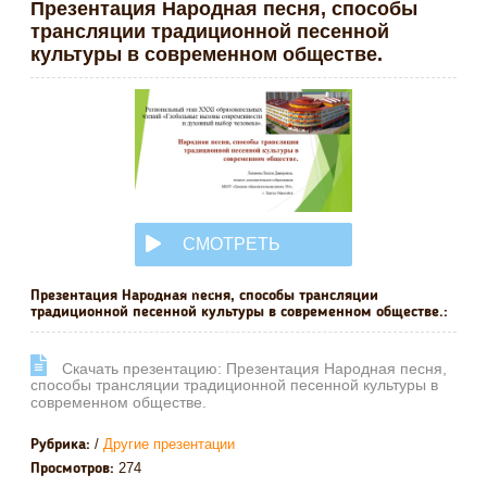
Презентация Народная песня, способы
трансляции традиционной песенной
культуры в современном обществе.
СМОТРЕТЬ
ОНЛАЙН
Презентация Народная песня, способы трансляции
традиционной песенной культуры в современном обществе.:
Cкачать презентацию: Презентация Народная песня,
способы трансляции традиционной песенной культуры в
современном обществе.
/
Другие презентации
Рубрика:
274
Просмотров: