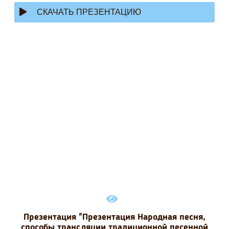
СКАЧАТЬ ПРЕЗЕНТАЦИЮ
Презентация "Презентация Народная песня,
способы трансляции традиционной песенной