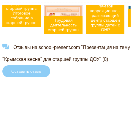
родителей
Речевой
старшей группы
коррекционно -
Итоговое
П
развивающий
собрание в
Трудовая
центр старшей
старшей группе.
деятельность
группы детей с
старшей группы
ОНР
Отзывы на school-present.com "Презентация на тему
"Крымская весна" для старшей группы ДОУ" (0)
Оставить отзыв