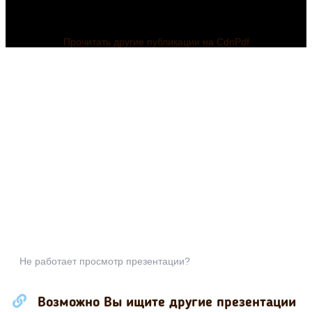
Прочитать другие публикации на CdnPdf
Не работает просмотр презентации?
Возможно Вы ищите другие презентации
Презентация для