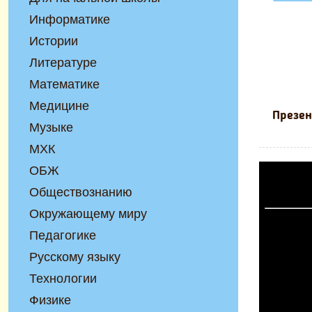
Информатике
Истории
Литературе
Математике
Медицине
Презен
Музыке
МХК
ОБЖ
Обществознанию
Окружающему миру
Педагогике
Русскому языку
Технологии
Физике