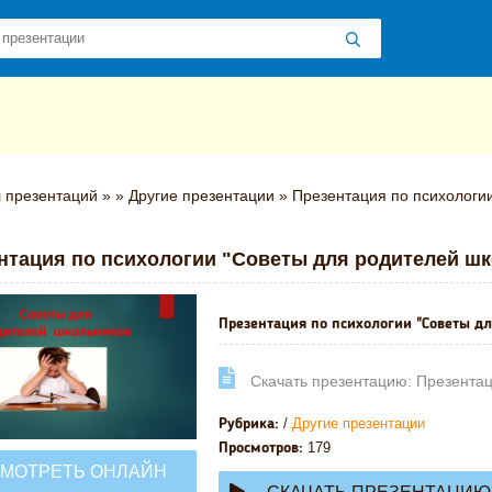
 презентаций
»
»
Другие презентации
» Презентация по психологии
нтация по психологии "Советы для родителей ш
Презентация по психологии "Советы дл
Cкачать презентацию: Презентац
/
Другие презентации
Рубрика:
179
Просмотров:
МОТРЕТЬ ОНЛАЙН