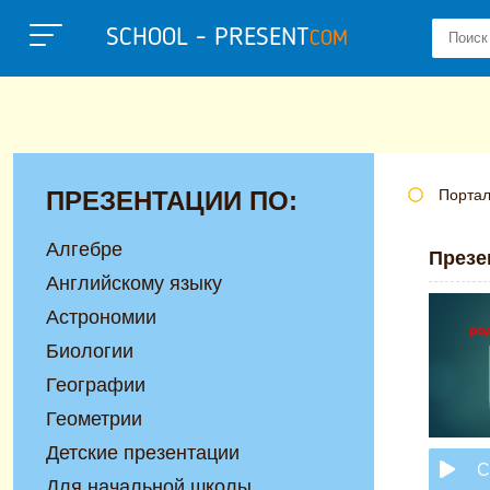
SCHOOL - PRESENT
COM
ПРЕЗЕНТАЦИИ ПО:
Портал
Алгебре
Презе
Английскому языку
Астрономии
Биологии
Географии
Геометрии
Детские презентации
С
Для начальной школы