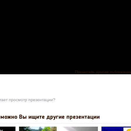
Прочитать другие публикаци
тает просмотр презентации?
можно Вы ищите другие презентации