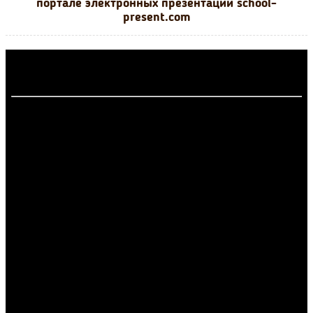
портале электронных презентаций school-
present.com