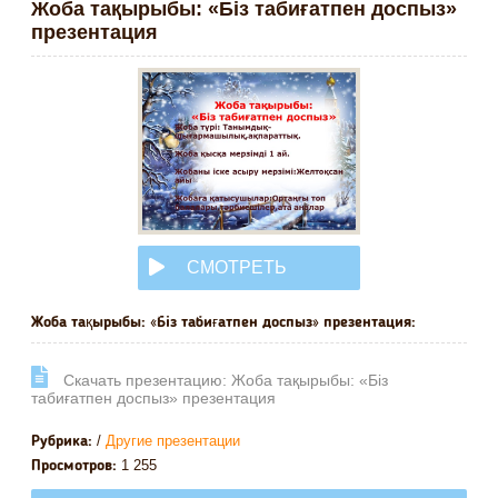
Жоба тақырыбы: «Біз табиғатпен доспыз»
презентация
СМОТРЕТЬ
ОНЛАЙН
Жоба тақырыбы: «Біз табиғатпен доспыз» презентация:
Cкачать презентацию: Жоба тақырыбы: «Біз
табиғатпен доспыз» презентация
/
Другие презентации
Рубрика:
1 255
Просмотров: